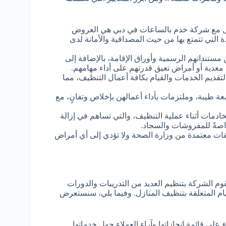
امل مع شركة خدم بالساعات في دبي هي العروض
 التي تتمتع بها من حيث المصداقية والأمانة لدى
مستنداتهم الرسمية وأوراق الإقامة، بالإضافة إلى
عدية أو أمراض تعيق قدرتهم على أداء مهامهم.
قديم الخدمات والقيام بكافة أعمال التنظيف، مما
ة طيبة، وملتزمات بأداء أعمالهن بإخلاص وتفانٍ، مع
خادمات أثناء عملية التنظيف، والتي تساهم في إزالة
خاصةً للمفروشات والسجاد.
فات معتمدة من وزارة الصحة ولا تؤدي إلى أي أمراض
الشركة بتنظيم العديد من التدريبات والدورات
ام المتعلقة بتنظيف المنازل. وفيما يلي، سنستعرض
لى قائمة إنجازاتها وآراء العملاء حول خدماتها.