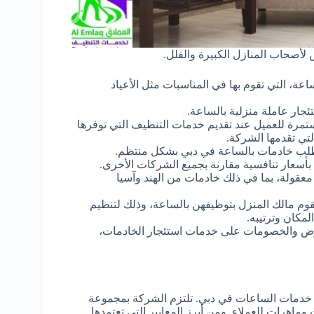
أصحاب المنازل الكبيرة والفلل.
عة، التي تقوم بها في المناسبات مثل الأعياد
تئجار عاملة منزلية بالساعة.
ستمرة للعميل عند تقديم خدمات التنظيف التي توفرها
تي تقدمها الشركة.
بطلب خادمات بالساعة في دبي بشكل منتظم.
أسعار تنافسية مقارنة بجميع الشركات الأخرى.
عقولة، بما في ذلك خادمات من الهند وآسيا
 يقوم مالك المنزل بتوظيفهن بالساعة، وذلك لتنظيم
مكان وترتيبه.
وض والخصومات على خدمات استئجار الخادمات،
م خدمات الساعات في دبي. تلتزم الشركة بمجموعة
ماهرات للعملاء. ومن أبرز المعايير التي تعتمدها