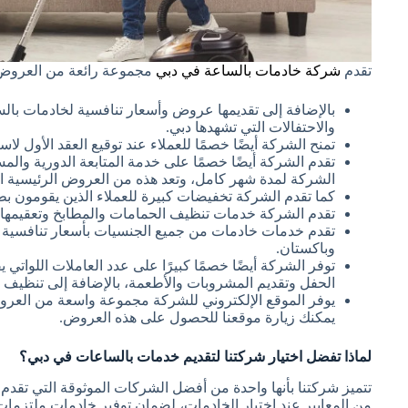
تقدم
شركة خادمات بالساعة في دبي
مجموعة رائعة من العروض ل
بالإضافة إلى تقديمها عروض وأسعار تنافسية لخادمات بالسا
والاحتفالات التي تشهدها دبي.
تمنح الشركة أيضًا خصمًا للعملاء عند توقيع العقد الأول لاس
تقدم الشركة أيضًا خصمًا على خدمة المتابعة الدورية والم
الشركة لمدة شهر كامل، وتعد هذه من العروض الرئيسية ال
كما تقدم الشركة تخفيضات كبيرة للعملاء الذين يقومون 
تقدم الشركة خدمات تنظيف الحمامات والمطابخ وتعقيمها ب
تقدم خدمات خادمات من جميع الجنسيات بأسعار تنافسية م
وباكستان.
توفر الشركة أيضًا خصمًا كبيرًا على عدد العاملات اللواتي
الحفل وتقديم المشروبات والأطعمة، بالإضافة إلى تنظيف ال
يوفر الموقع الإلكتروني للشركة مجموعة واسعة من العر
يمكنك زيارة موقعنا للحصول على هذه العروض.
لماذا تفضل اختيار شركتنا لتقديم خدمات بالساعات في دبي؟
تتميز شركتنا بأنها واحدة من أفضل الشركات الموثوقة التي تقد
من المعايير عند اختيار الخادمات، لضمان توفير خادمات ملتزمات و