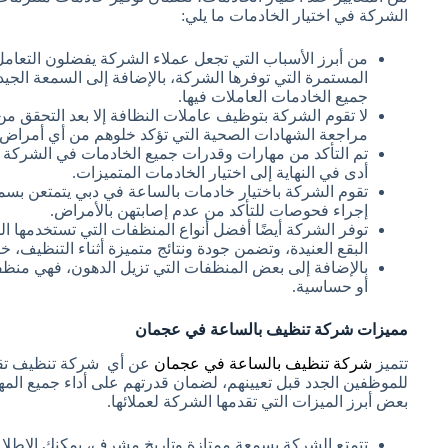
الشركة في اختيار الخادمات ما يلي:
من أبرز الأسباب التي تجعل عملاء الشركة يفضلون التع
المستمرة التي توفرها الشركة، بالإضافة إلى السمعة الجيدة
جميع الخادمات العاملات فيها.
لا تقوم الشركة بتوظيف عاملات النظافة إلا بعد التحقق من 
مراجعة الشهادات الصحية التي تؤكد خلوهم من أي أمراض م
تم التأكد من مهارات وقدرات جميع الخادمات في الشركة لت
أدى في النهاية إلى اختيار الخادمات المتميزات.
تقوم الشركة باختيار خادمات بالساعة في دبي يتمتعن بسمع
إجراء فحوصات للتأكد من عدم إصابتهن بالأمراض.
توفر الشركة أيضًا أفضل أنواع المنظفات التي تستخدمها ال
البقع العنيدة، وتضمن جودة ونتائج متميزة أثناء التنظيف، 
بالإضافة إلى بعض المنظفات التي تزيل الدهون، فهي منظ
أو حساسية.
مميزات شركة تنظيف بالساعة في عجمان
تتميز
شركة تنظيف بالساعة في عجمان
عن أي شركة تنظيف تقوم 
للموظفين الجدد قبل تعيينهم، لضمان قدرتهم على أداء جميع المه
بعض أبرز الميزات التي تقدمها الشركة لعملائها.
تتمتع الشركة بسمعة ممتازة وتاريخ مشرف، يمكنك الاطلاع ع