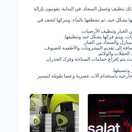
لك تنظيف وغسل السجاد. في البداية، يقومون بإزالة
ا بشكل جيد، ثم تشطفها بالماء، وتتركها لتجف في
 الغبار وتنظيف الأرضيات.
ات، ويتم فركها بشكل جيد وتنظيفها.
منازل والسجاد من الغبار.
لإضافة إلى تقديم المشروبات والأطعمة للضيوف.
الحفلات والولائم.
حيث يتم إفراغ حمامات السباحة وفرك الجدران
وتنسيقها.
خارجية باستخدام آلات عصرية وعصا طويلة لتيسير