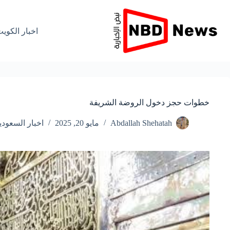
لتجاوز
لى
لمحتوى
اخبار الكوي
خطوات حجز دخول الروضة الشريفة
Abdallah Shehatah
مايو 20, 2025
اخبار السعودي