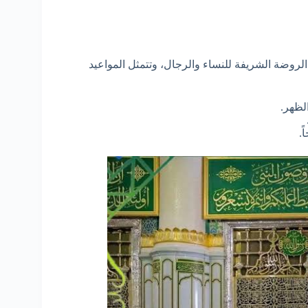
لروضة الشريفة للنساء والرجال، وتتمثل المواعيد
لظهر.