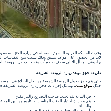
وفرت المملكة العربية السعودية متمثلة في وزارة الحج السعودية
لابد من الحصول على موعد مسبق وذلك بسبب منع التكدسات ال
بها، وفي المقال التالي سوف نوضح كيفية حجز دخول الروضة الشر
طريقة حجز موعد زيارة الروضة الشريفة
حتى يتم حجز دخول الروضة الشريفة من أجل الصلاة في المسجد
خلال
موقع نسك
، وتتمثل إجراءات حجز زيارة الروضة الشريفة فيم
في البداية يتم تحديد صاحب التصريح والمرافقين.
يتم بعد ذلك اختيار الوقت المناسب والتاريخ من بين المو
والنساء.
تأتي بعد ذلك خطوة تحديد نقطة التجميع.