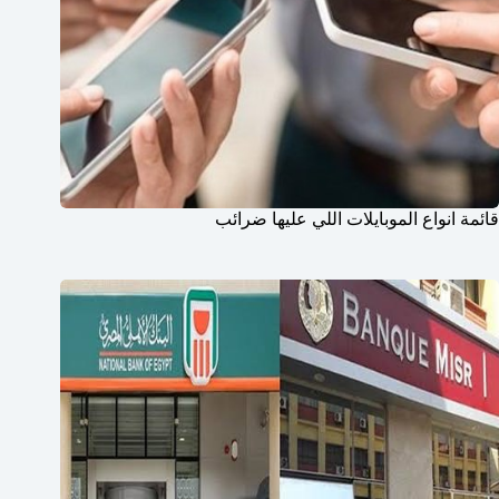
قائمة انواع الموبايلات اللي عليها ضرائب