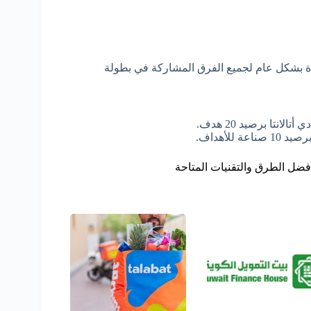
 الدوري تم لعب 35 جولة لكل فريق بواقع 350 مباراة بشكل عام لجميع الفرق المشاركة في بطولة
نتا برصيد 20 هدف.
لأهداف.
فضل الطرق والتقنيات المتاحة