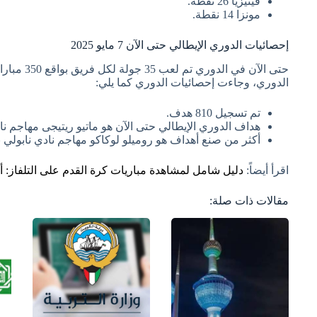
فينيزيا 26 نقطة.
مونزا 14 نقطة.
إحصائيات الدوري الإيطالي حتى الآن 7 مايو 2025
حتى الآن في
الدوري، وجاءت إحصائيات الدوري كما يلي:
تم تسجيل 810 هدف.
هداف الدوري الإيطالي حتى الآن هو ماتيو ريتيجى مهاجم نادي أتالا
أكثر من صنع أهداف هو روميلو لوكاكو مهاجم نادي نابولي برصيد 10 صناعة ل
اقرأ أيضاً:
دليل شامل لمشاهدة مباريات كرة القدم على التلفاز: أ
مقالات ذات صلة: