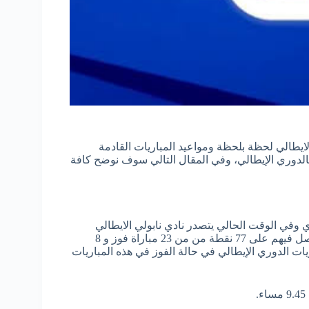
ايطالي لحظة بلحظة ومواعيد المباريات القادمة
بالدوري الإيطالي، وفي المقال التالي سوف نوضح كافة
لى بطولة الدوري وفي الوقت الحالي يتصدر نادي نابولي الايطالي
صدارة ترتيب الجدول حيث لعب 35 مباراة من أصل 38 مباراة حصل فيهم على 77 نقطة من من 23 مباراة فوز و 8
عادل و 4 مباريات هزيمة، ويتبقى للنادي الإيطالي 3 مباريات الدوري الإيطالي في حالة الفوز في هذه المباريات