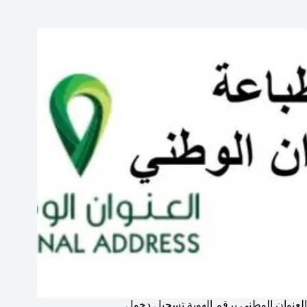
العنوان الوطني برقم الهوية تسجيل دخول