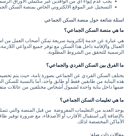
يجب عدم إيواء أي من الوافدين غير مكتملي الأوراق الرسمية
التسجيل عبر الموقع الالكتروني الخاص بمنصة السكن الجم
اسئلة شائعة حول منصة السكن الجماعي
ما هي منصة السكن الجماعي؟
هي عبارة عن خدمة إلكترونية سريعة تمكن أصحاب العمل من ا
العمال والإقامة داخل هذا السكن مع توفر جميع الدواعي اللازمة
الرسمية للتحقق من الشروط المطلوبة.
ما الفرق بين السكن الفردي والجماعي؟
يختلف السكن الفردي عن الجماعي بصورة تامة، حيث يتم تخصيص بن
هذه البناية من طابقين فقط أو طابق واحد، أما بالنسبة للسكن 
ضمها داخل بناية واحدة لشمول أشخاص مختلفين من عائلات متفر
ما هي تعليمات السكن الجماعي؟
يوجد العديد من التعليمات المفروضة من قبل المنصة والتي تتمثل
بالإضافة إلى استقبال الأقارب أو الأصدقاء، مع ضرورة توفير 
الأماكن المخصصة لذلك.
مقالات ذات صلة: