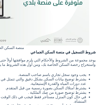
منصة السكن ال
شروط التسجيل في منصة السكن الجماعي
يوجد مجموعة من الشروط والأحكام التي يلزم موافقتها أولاً ح
واستخراج رخصة السكن الخاصة بك، ومن أول هذه الشروط ما يل
يجب وجود سجل تجاري باسم صاحب المنصة.
يشترط توضيح بيانات السكن بشكل دقيق والتي تتمثل في نوع
عدد دورات المياه والقدرة الإستيعابية.
يشترط امتلاك السكن بصورة رسمية من قبل المتقدم.
يشترط توضيح صورة من صك الملكية .
في حال كون المنزل مستأجر فقط فيجب في ذلك الوقت ت
المنشأة.