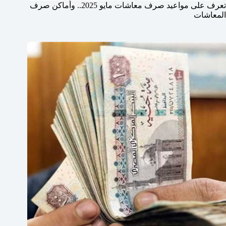
تعرف على مواعيد صرف معاشات مايو 2025.. وأماكن صرف
المعاشات