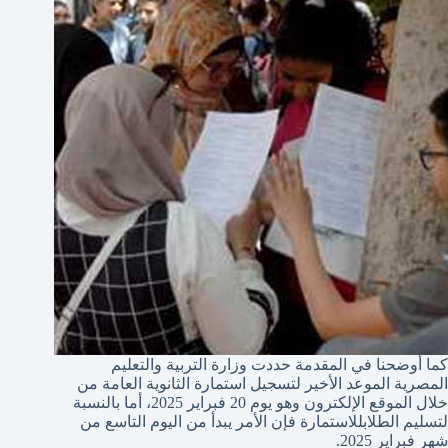
كما أوضحنا في المقدمة حددت وزارة التربية والتعليم
المصرية الموعد الأخير لتسجيل استمارة الثانوية العامة من
خلال الموقع الإلكترون وهو يوم 20 فبراير 2025، أما بالنسبة
لتسليم الطلابللاستمارة فإن الأمر يبدأ من اليوم التاسع من
شهر فبراير 2025.