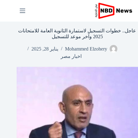
لتجاوز
لى
لمحتوى
عاجل.. خطوات التسجيل لاستمارة الثانوية العامة للامتحانات
2025 وآخر موعد للتسجيل
Mohammed Elzohery
يناير 28, 2025
اخبار مصر