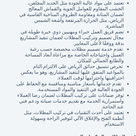
تعتمد على مواد عالية الجودة مثل الحديد المجلفن،
الخشب المقاوم للعوامل الجوية والقماش المعالج
لضمان المتانة ومقاومة الظروف المناخية القاسية في
الرياض، مثل الحرارة المرتفعة وأشعة الشمس
المباشرة.
تضم فريق العمل خبراء ومهنيين ذوي خبرة طويلة في
مجال تصميم وتركيب المظلات لضمان تنفيذ المشاريع
بدقة ووفقًا لأعلى المعايير.
تقدم خدمة تصميم مظلات مخصصة حسب رغبة
العميل واحتياجاته الخاصة مع مراعاة أبعاد المساحة
والطابع الجمالي للمكان.
تحرص تنسيق حدائق الرياض على الالتزام التام
بالمواعيد المتفق عليها لتنفيذ المشاريع، وهو ما يعكس
احترافيتها واحترامها لوقت العملاء.
تقدم خدماتها بأسعار مناسبة ومنافسة مع الحفاظ على
الجودة العالية في التنفيذ والمواد المستخدمة.
توفر ضمانات على تركيب المظلات لضمان رضا العملاء
واستمرارية الخدمة مع تقديم خدمات صيانة ودعم فني
عند الحاجة.
تعتمد على أحدث التقنيات في تركيب المظلات، مثل
أنظمة الفتح والإغلاق الآلي لتوفير الراحة وسهولة
الاستخدام.