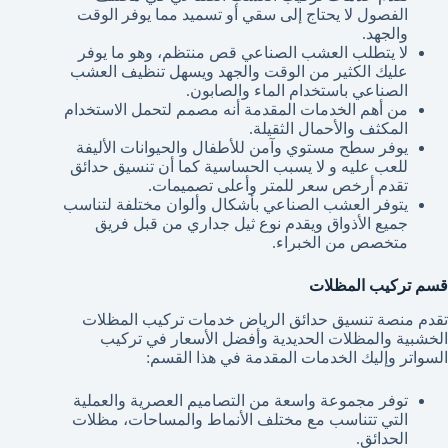
الفصول لا يحتاج إلى سقي أو تسميد مما يوفر الوقت
والجهد.
لا يتطلب العشب الصناعي قص منتظم، وهو ما يوفر
عليك الكثير من الوقت والجهد ويسهل تنظيف العشب
الصناعي باستخدام الماء والصابون.
من أهم الخدمات المقدمة أنه مصمم لتحمل الاستخدام
المكثف والأحمال الثقيلة.
يوفر سطح مستوي وآمن للأطفال والحيوانات الأليفة
للعب عليه و لا يسبب الحساسية كما أن تنسيق حدائق
تقدم أرخص سعر للمتر وأعلى تصميمات.
يتوفر العشب الصناعي بأشكال وألوان مختلفة لتناسب
جميع الأذواق ويقدم نوع ثيل جداري من قبل فريق
متخصص من الخبراء.
قسم تركيب المظلات
تقدم منصة تنسيق حدائق الرياض خدمات تركيب المظلات
الخشبية والمظلات الحديدية وأفضل الأسعار في تركيب
السواتر وإليك الخدمات المقدمة في هذا القسم:
توفر مجموعة واسعة من التصاميم العصرية والعملية
التي تتناسب مع مختلف الأنماط والمساحات، مظلات
الحدائق.