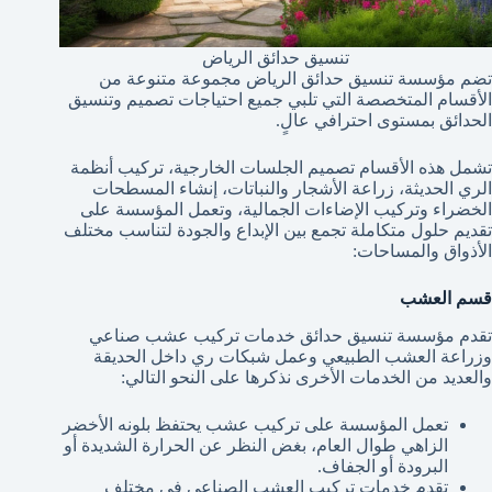
تنسيق حدائق الرياض
تضم مؤسسة تنسيق حدائق الرياض مجموعة متنوعة من
الأقسام المتخصصة التي تلبي جميع احتياجات تصميم وتنسيق
الحدائق بمستوى احترافي عالٍ.
تشمل هذه الأقسام تصميم الجلسات الخارجية، تركيب أنظمة
الري الحديثة، زراعة الأشجار والنباتات، إنشاء المسطحات
الخضراء وتركيب الإضاءات الجمالية، وتعمل المؤسسة على
تقديم حلول متكاملة تجمع بين الإبداع والجودة لتناسب مختلف
الأذواق والمساحات:
قسم العشب
تقدم مؤسسة تنسيق حدائق خدمات تركيب عشب صناعي
وزراعة العشب الطبيعي وعمل شبكات ري داخل الحديقة
والعديد من الخدمات الأخرى نذكرها على النحو التالي:
تعمل المؤسسة على تركيب عشب يحتفظ بلونه الأخضر
الزاهي طوال العام، بغض النظر عن الحرارة الشديدة أو
البرودة أو الجفاف.
تقدم خدمات تركيب العشب الصناعي في مختلف