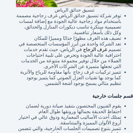
تنسيق حدائق الرياض
توفر شركة تنسيق حدائق الرياض غرف زجاجية مصممة
باستخدام مواد زجاجية عالية الجودة مع إضافة لمسات
تصميمية مبتكرة تناسب ديكورات المنازل والحدائق،
وكل ذلك بأسعار تنافسية.
تضيف هذه الغرف مظهرًا جذابًا ومميزًا للمكان
تعد الشركة واحدة من أبرز المؤسسات المتخصصة في
تصميم
غرف الزجاج
في الرياض، حيث تقدم خدمات
احترافية عالية الجودة وتحرص على تلبية احتياجات
العملاء من خلال توفير مجموعة متنوعة من الخدمات
التي تجعلها متميزة عن الشركات الأخرى.
تتميز تركيبات غرف زجاج بأنها مقاومة للرياح والأتربة
كما يوجد بها تقنيات العزل الصوتي كما يتميز بوجود
تنظيم مثالي يسمح بوجود أشعة الشمس.
قسم جلسات خارجية
يقوم الفنيون المختصون بتنفيذ صيانة دورية لضمان
احتفاظ الحديقة بجمالها ورونقها طوال العام.
تمتلك أحدث الأساليب المعمارية وذوق عالي في اختيار
أروع الألوان المميزة والمتناسقة.
تتميز بتنوع تصميمات الجلسات الخارجية، والتي تتضمن