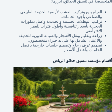
المتخصصة في تنسيق الحدائق، أبرزها:
القيام ببيع وتركيب العشب لأرضية الحديقة الطبيعي
والصناعي بأجود الخامات.
تركيب المظلات الخشبية والحديدية وعمل ديكورات
الحجرية بأسعار تنافسية وأطول فترات للعمر
الافتراضي.
زراعة وتقليم ونقل الأشجار والصيانة الدورية للحديقة
والاعتناء الشامل بها على يد خبراء متخصصون.
تصميم غرف زجاج وتصميم جلسات خارجية بأفضل
الخامات وأفضل الأسعار.
أقسام مؤسسة تنسيق حدائق الرياض