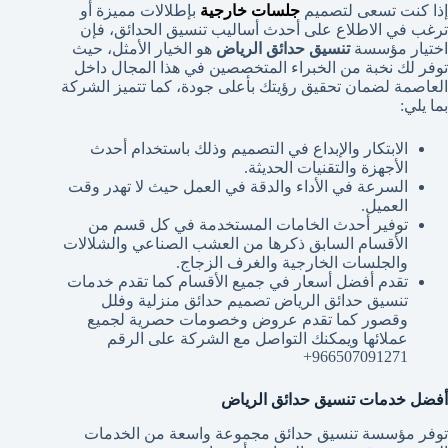
إذا كنت تسعى لتصميم
جلسات خارجية
بإطلالات مميزة أو
ترغب في الاطلاع على أحدث أساليب تنسيق الحدائق، فإن
اختيار مؤسسة
تنسيق حدائق الرياض
هو الخيار الأمثل، حيث
توفر لك نخبة من الخبراء المتخصصين في هذا المجال داخل
العاصمة لضمان تحقيق رؤيتك بأعلى جودة، كما تتميز الشركة
بما يلي:
الابتكار والإبداع في التصميم وذلك باستخدام أحدث
الأجهزة والتقنيات الحديثة.
السرعة في الأداء والدقة في العمل حيث لا تهدر وقت
العميل.
توفير أحدث الخامات المستخدمة في كل قسم من
الأقسام السابق ذكرها من العشب الصناعي والشلالات
والجلسات الخارجية والغرف الزجاج.
تقدم أفضل أسعار في جميع الأقسام كما تقدم خدمات
تنسيق حدائق الرياض تصميم حدائق منزلية وفلل
وقصور كما تقدم عروض وخصومات حصرية لجميع
عملائها ويمكنك التواصل مع الشركة على الرقم
966507091271+
أفضل خدمات تنسيق حدائق الرياض
توفر مؤسسة تنسيق حدائق مجموعة واسعة من الخدمات