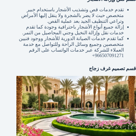
تقدم خدمات قص وتشذيب الأشجار باستخدام خبير
متخصص حيث لا يضر بالشجرة ولا ينقل إليها الأمراض
وتراعي التنظيف الجيد بعد عملية القص.
إزالة جميع أنواع الأشجار باحترافية وجودة كما تقدم
خدمات نقل وإزالة النخيل وجني المحاصيل من التمر.
كما تقدم خدمات الصيانة الدورية للأشجار ووجود فنيين
متخصصين وجميع وسائل الراحة وللتواصل مع خدمة
العملاء للشركة عبر خدمات الواتساب على الرقم
966507091271+
قسم تصميم غرف زجاج