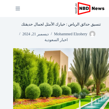
لتجاوز
لى
لمحتوى
تنسيق حدائق الرياض : خيارك الأمثل لجمال حديقتك
Mohammed Elzohery
ديسمبر 21, 2024
اخبار السعودية