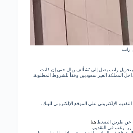
 راتب
أعلن بنك الرياض السعودي عن إمكانية الحصول على تمويل بدون تحويل راتب يصل إلى 47 ألف ريال حتى إن كانت
داخل المملكة الغير سعوديين وفقاً للشروط المطلوبة،
ديم الإلكتروني على الموقع الإلكتروني للبنك،
ياض عن طريق الضغط
هنا
.
زر أرغب في التقديم.