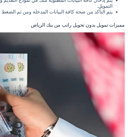
يتم إدخال كافة البيانات المطلوبة منك في نموذج التقديم و
التمويل.
يتم التأكد من صحة كافة البيانات المدخلة ومن ثم الضغط 
مميزات تمويل بدون تحويل راتب من بنك الرياض