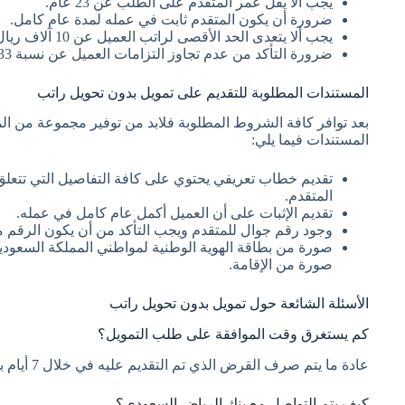
يجب ألا يقل عمر المتقدم على الطلب عن 23 عام.
ضرورة أن يكون المتقدم ثابت في عمله لمدة عام كامل.
يجب ألا يتعدى الحد الأقصى لراتب العميل عن 10 آلاف ريال سعودي.
ضرورة التأكد من عدم تجاوز التزامات العميل عن نسبة 33% من قيمة الراتب الذي يحصل عليه.
المستندات المطلوبة للتقديم على تمويل بدون تحويل راتب
بعد توافر كافة الشروط المطلوبة فلابد من توفير مجموعة من الم
المستندات فيما يلي:
تقديم خطاب تعريفي يحتوي على كافة التفاصيل التي تتعلق 
المتقدم.
تقديم الإثبات على أن العميل أكمل عام كامل في عمله.
وجود رقم جوال للمتقدم ويجب التأكد من أن يكون الرقم 
صورة من بطاقة الهوية الوطنية لمواطني المملكة السعودية 
صورة من الإقامة.
الأسئلة الشائعة حول تمويل بدون تحويل راتب
كم يستغرق وقت الموافقة على طلب التمويل؟
عادة ما يتم صرف القرض الذي تم التقديم عليه في خلال 7 أيام بدءاً من يوم تقديم الطلب.
كيف يتم التواصل مع بنك الرياض السعودي؟