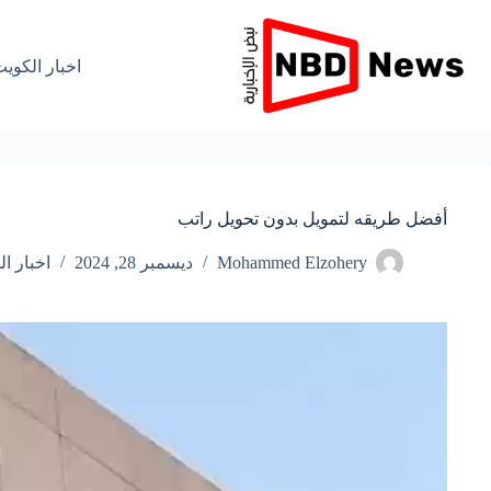
لتجاوز
لى
لمحتوى
اخبار الكوي
أفضل طريقه لتمويل بدون تحويل راتب
Mohammed Elzohery
ديسمبر 28, 2024
اخبار ا